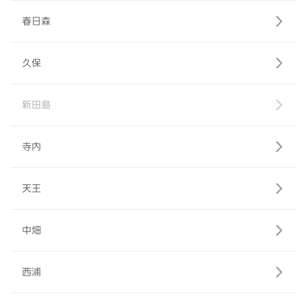
春日森
久保
新田島
寺内
天王
中畑
西浦