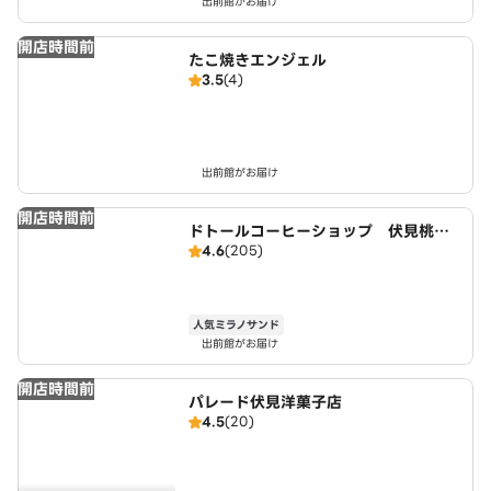
出前館がお届け
開店時間前
たこ焼きエンジェル
3.5
(4)
出前館がお届け
開店時間前
ドトールコーヒーショップ 伏見桃山
4.6
(205)
駅前店
人気ミラノサンド
出前館がお届け
開店時間前
パレード伏見洋菓子店
4.5
(20)