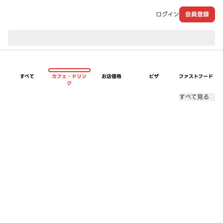
ログイン
会員登録
現在のお届け先：
すべて
カフェ・ドリン
お店価格
ピザ
ファストフード
ク
すべて見る