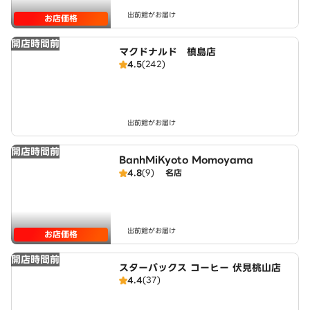
出前館がお届け
お店価格
開店時間前
マクドナルド 槙島店
4.5
(242)
出前館がお届け
開店時間前
BanhMiKyoto Momoyama
4.8
(9)
名店
出前館がお届け
お店価格
開店時間前
スターバックス コーヒー 伏見桃山店
4.4
(37)