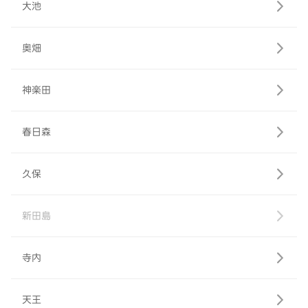
大池
奥畑
神楽田
春日森
久保
新田島
寺内
天王