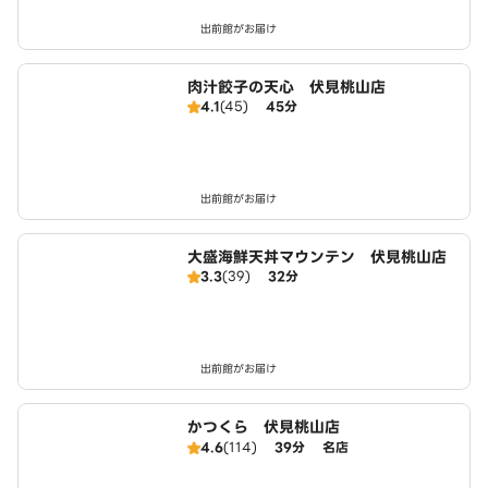
出前館がお届け
肉汁餃子の天心 伏見桃山店
4.1
(45)
45分
出前館がお届け
大盛海鮮天丼マウンテン 伏見桃山店
3.3
(39)
32分
出前館がお届け
かつくら 伏見桃山店
4.6
(114)
39分
名店