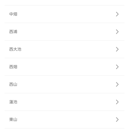
中畑
西浦
西大池
西畑
西山
蓮池
東山