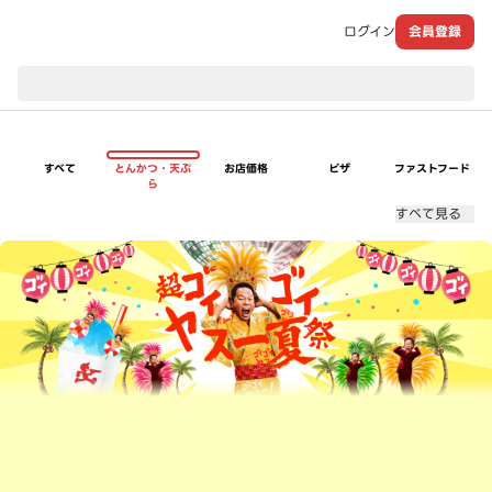
ログイン
会員登録
現在のお届け先：
すべて
とんかつ・天ぷ
お店価格
ピザ
ファストフード
ら
すべて見る
超ゴイゴイヤスー夏祭