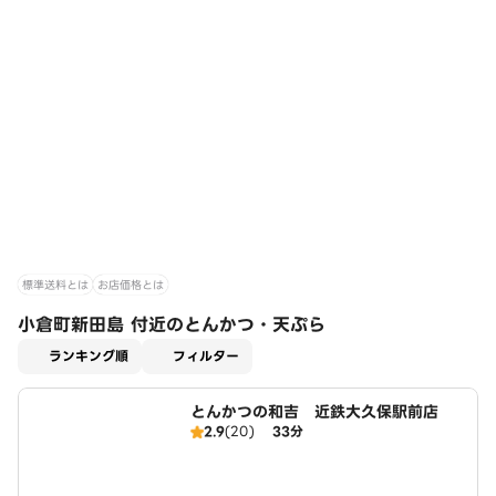
標準送料とは
お店価格とは
小倉町新田島 付近のとんかつ・天ぷら
適用なし
ランキング順
フィルター
とんかつの和吉 近鉄大久保駅前店
2.9
(20)
33分