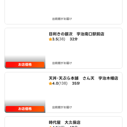
出前館がお届け
目利きの銀次 宇治南口駅前店
3.5
(38)
32分
出前館がお届け
お店価格
天丼･天ぷら本舗 さん天 宇治木幡店
4.0
(138)
35分
出前館がお届け
お店価格
時代屋 大久保店