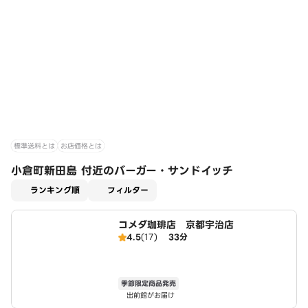
標準送料とは
お店価格とは
小倉町新田島 付近のバーガー・サンドイッチ
適用なし
ランキング順
フィルター
コメダ珈琲店 京都宇治店
4.5
(17)
33分
季節限定商品発売
出前館がお届け