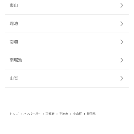
東山
堀池
南浦
南堀池
山際
トップ
ハンバーガー
京都府
宇治市
小倉町
新田島