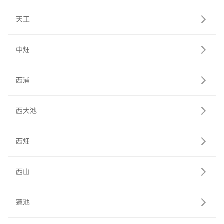
天王
中畑
西浦
西大池
西畑
西山
蓮池