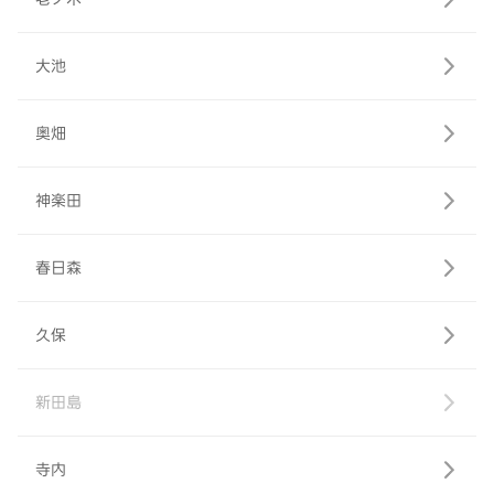
大池
奥畑
神楽田
春日森
久保
新田島
寺内