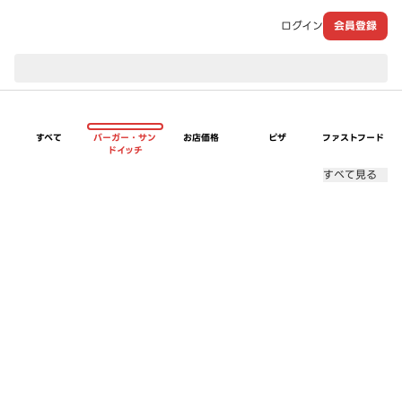
ログイン
会員登録
現在のお届け先：
すべて
バーガー・サン
お店価格
ピザ
ファストフード
ドイッチ
すべて見る