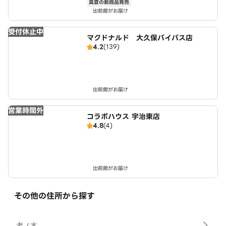
真夏の新商品発売
出前館がお届け
受付休止中
マクドナルド 大久保バイパス店
4.2
(139)
出前館がお届け
営業時間外
コラボハウス 宇治東店
4.8
(4)
出前館がお届け
その他の住所から探す
老ノ木