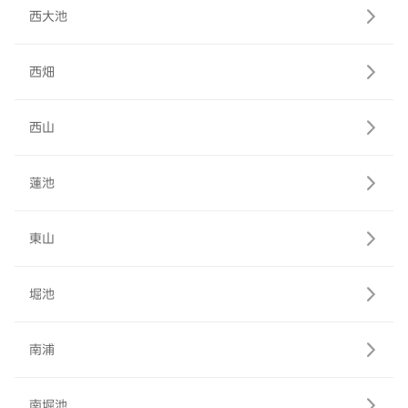
西大池
西畑
西山
蓮池
東山
堀池
南浦
南堀池