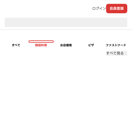
ログイン
会員登録
現在のお届け先：
すべて
韓国料理
お店価格
ピザ
ファストフード
すべて見る