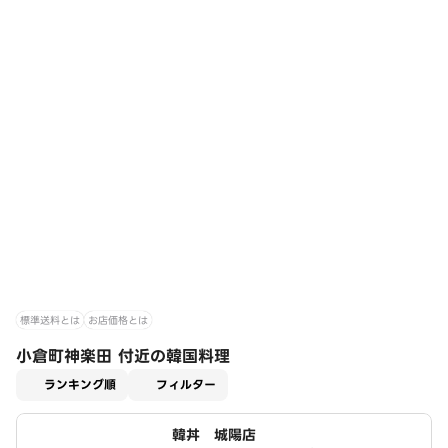
標準送料とは
お店価格とは
小倉町神楽田 付近の韓国料理
適用なし
ランキング順
フィルター
韓丼 城陽店