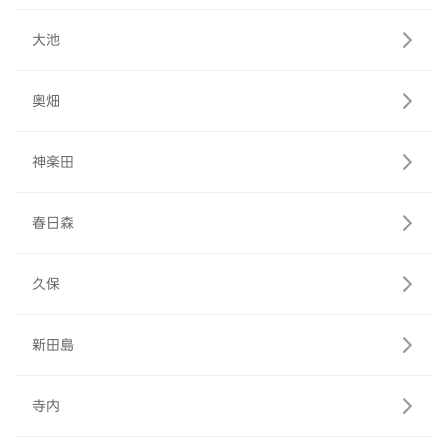
大池
奥畑
神楽田
春日森
久保
新田島
寺内