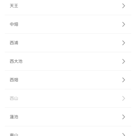
天王
中畑
西浦
西大池
西畑
西山
蓮池
東山