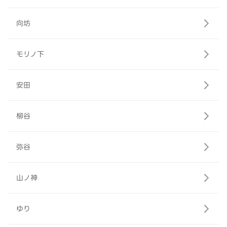
向坊
モリノ下
安田
柳谷
弥谷
山ノ神
ゆり