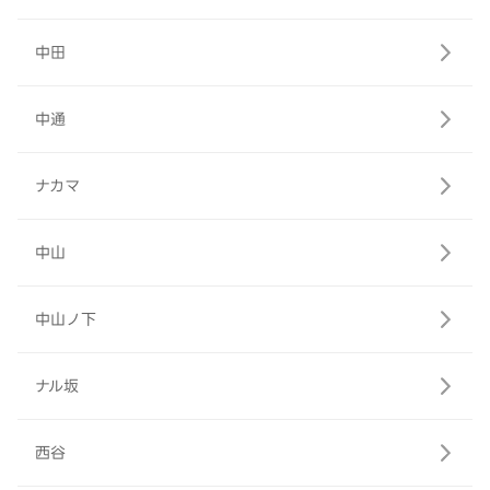
中田
中通
ナカマ
中山
中山ノ下
ナル坂
西谷