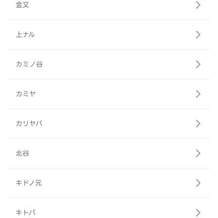
金又
上ナル
カミノ谷
カミヤ
カリヤバ
北谷
キドノ元
キトバ