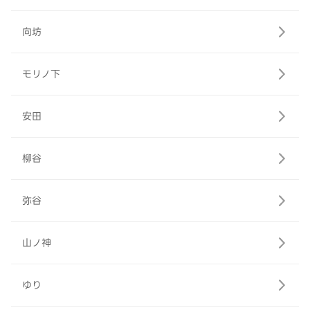
向坊
モリノ下
安田
柳谷
弥谷
山ノ神
ゆり