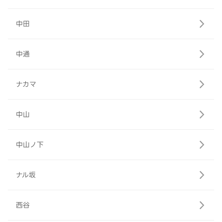
中田
中通
ナカマ
中山
中山ノ下
ナル坂
西谷