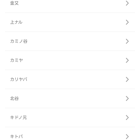
金又
上ナル
カミノ谷
カミヤ
カリヤバ
北谷
キドノ元
キトバ