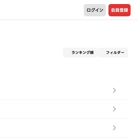
ログイン
会員登録
適用な
ランキング順
フィルター