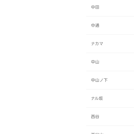
中田
中通
ナカマ
中山
中山ノ下
ナル坂
西谷