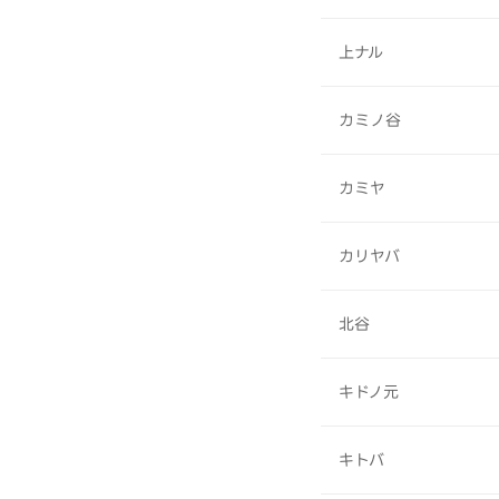
上ナル
カミノ谷
カミヤ
カリヤバ
北谷
キドノ元
キトバ