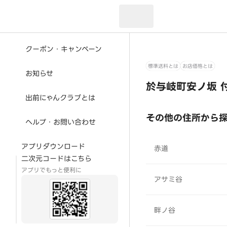
現在のお届け先：
クーポン・キャンペーン
標準送料とは
お店価格とは
お知らせ
於与岐町安ノ坂 
出前にゃんクラブとは
その他の住所から
ヘルプ・お問い合わせ
アプリダウンロード
赤道
二次元コードはこちら
アプリでもっと便利に
アサミ谷
畔ノ谷