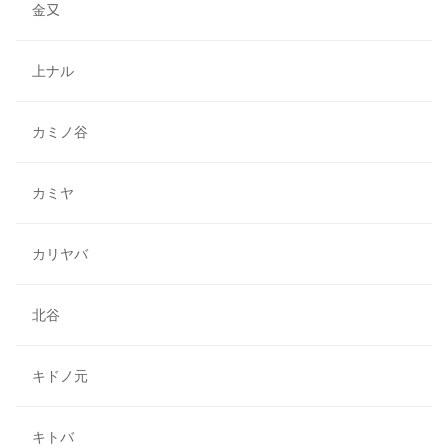
金又
上ナル
カミノ谷
カミヤ
カリヤバ
北谷
キドノ元
キトバ