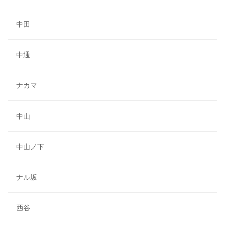
中田
中通
ナカマ
中山
中山ノ下
ナル坂
西谷