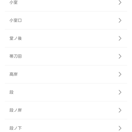
小室
小室口
堂ノ後
帯刀田
高岸
段
段ノ岸
段ノ下