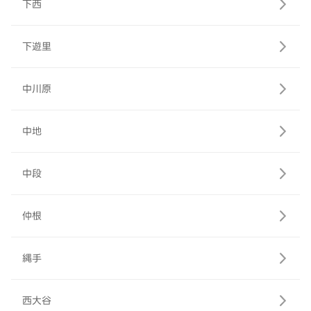
下西
下遊里
中川原
中地
中段
仲根
縄手
西大谷