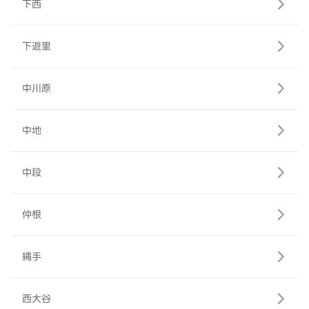
下西
下遊里
中川原
中地
中段
仲根
縄手
西大谷