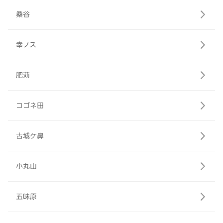
桑谷
幸ノス
肥苅
コゴネ田
古城ケ鼻
小丸山
五味原