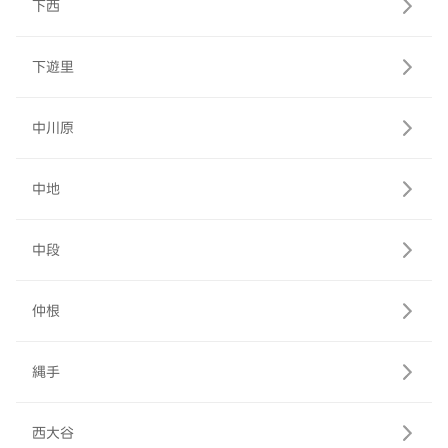
下西
下遊里
中川原
中地
中段
仲根
縄手
西大谷