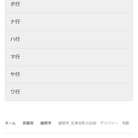
タ行
ナ行
ハ行
マ行
ヤ行
ワ行
ホーム
京都府
綾部市
綾部市 五津合町の出前・デリバリー・宅配