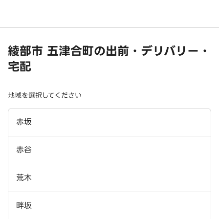
綾部市 五津合町の出前・デリバリー・
宅配
地域を選択してください
赤坂
赤谷
荒木
畔坂