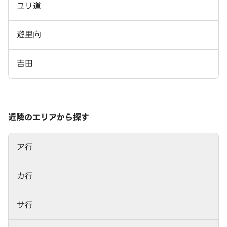
ユリ道
遊里向
吉田
近隣のエリアから探す
ア行
カ行
サ行