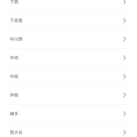
下西
下遊里
中川原
中地
中段
仲根
縄手
西大谷