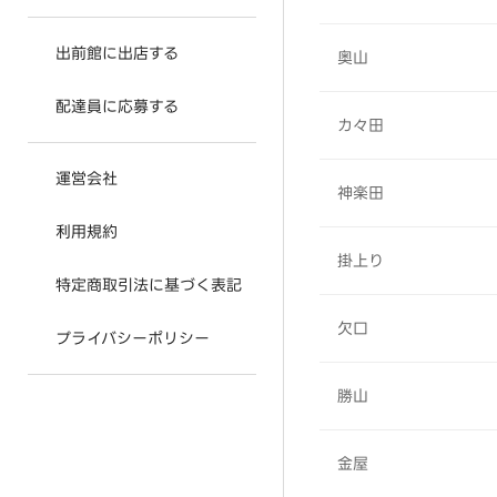
出前館に出店する
奥山
配達員に応募する
カ々田
運営会社
神楽田
利用規約
掛上り
特定商取引法に基づく表記
欠口
プライバシーポリシー
勝山
金屋