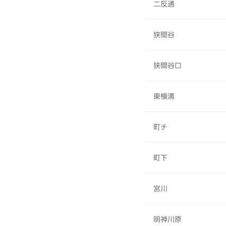
二反通
狭間谷
狭間谷口
東横溝
町チ
町下
宮川
明神川原