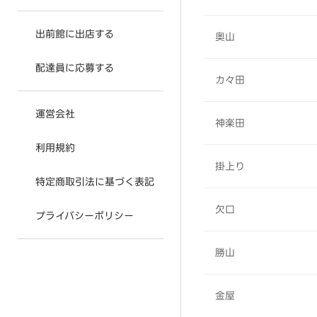
出前館に出店する
奥山
配達員に応募する
カ々田
運営会社
神楽田
利用規約
掛上り
特定商取引法に基づく表記
欠口
プライバシーポリシー
勝山
金屋