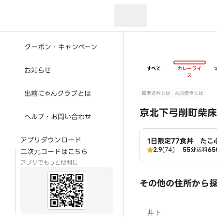
現在のお届け先：
クーポン・キャンペーン
すべて
カレーライ
お知らせ
ス
出前にゃんクラブとは
標準送料とは
お店価格とは
京北下弓削町柴床
ヘルプ・お問い合わせ
アプリダウンロード
1日限定77食丼 たこ
2.9
(74)
55分
送料
65
二次元コードはこちら
アプリでもっと便利に
その他の住所から
井下