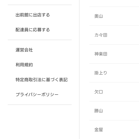
出前館に出店する
奥山
配達員に応募する
カ々田
運営会社
神楽田
利用規約
掛上り
特定商取引法に基づく表記
欠口
プライバシーポリシー
勝山
金屋