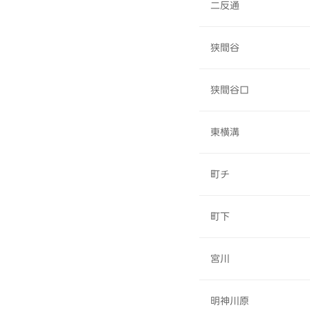
二反通
狭間谷
狭間谷口
東横溝
町チ
町下
宮川
明神川原