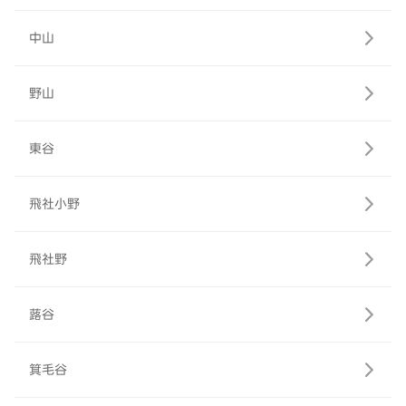
中山
野山
東谷
飛社小野
飛社野
蕗谷
箕毛谷