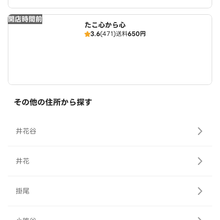
開店時間前
たこ心から心
3.6
(471)
送料
650円
その他の住所から探す
井花谷
井花
掛尾