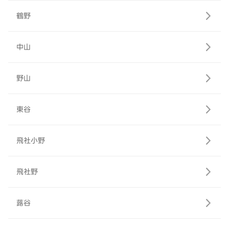
鶴野
中山
野山
東谷
飛社小野
飛社野
蕗谷