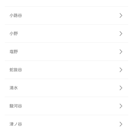
小路谷
小野
塩野
蛇抜谷
清水
駿河谷
津ノ谷