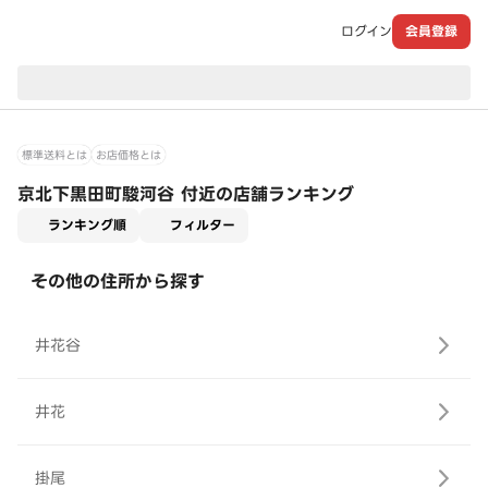
ログイン
会員登録
現在のお届け先：
標準送料とは
お店価格とは
京北下黒田町駿河谷 付近の店舗ランキング
適用なし
ランキング順
フィルター
その他の住所から探す
井花谷
井花
掛尾