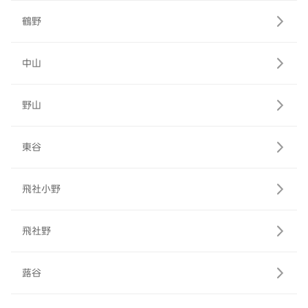
鶴野
中山
野山
東谷
飛社小野
飛社野
蕗谷