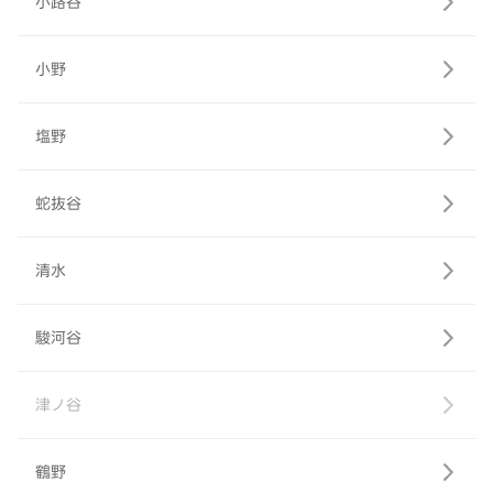
小路谷
小野
塩野
蛇抜谷
清水
駿河谷
津ノ谷
鶴野