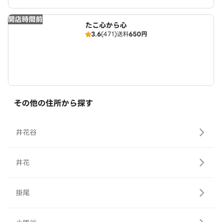
開店時間前
たこ心から心
3.6
(471)
送料
650円
その他の住所から探す
井花谷
井花
掛尾