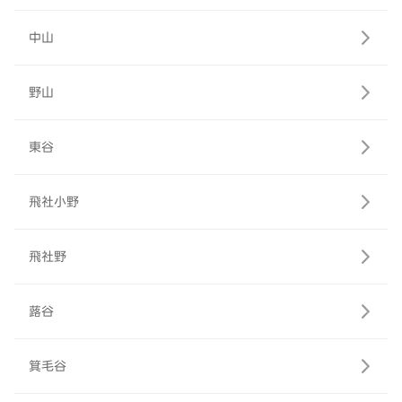
中山
野山
東谷
飛社小野
飛社野
蕗谷
箕毛谷