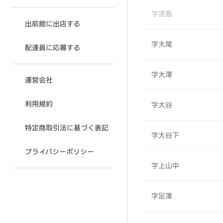
字漆島
出前館に出店する
字大尾
配達員に応募する
字大澤
運営会社
利用規約
字大谷
特定商取引法に基づく表記
字大谷下
プライバシーポリシー
字上山中
字足澤