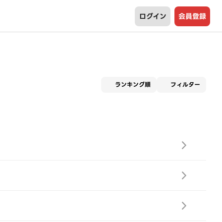
ログイン
会員登録
適用な
ランキング順
フィルター