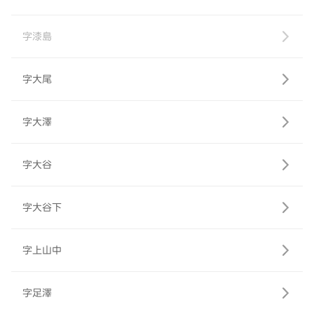
字漆島
字大尾
字大澤
字大谷
字大谷下
字上山中
字足澤