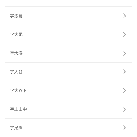
字漆島
字大尾
字大澤
字大谷
字大谷下
字上山中
字足澤