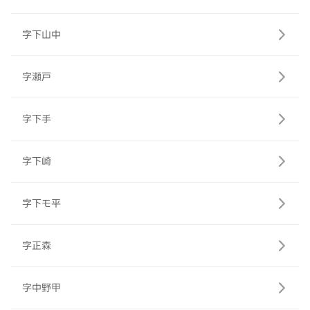
字下山中
字瀬戸
字下手
字下崎
字下モ平
字正森
字中野甲