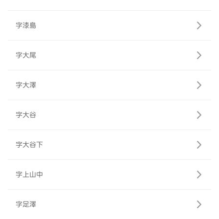
字漆島
字大尾
字大澤
字大谷
字大谷下
字上山中
字足澤