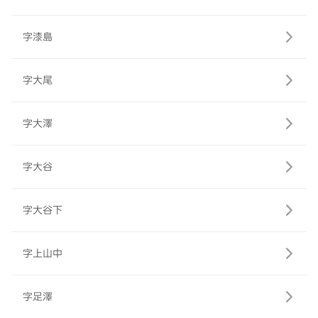
字漆島
字大尾
字大澤
字大谷
字大谷下
字上山中
字足澤