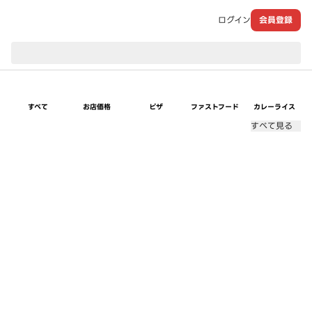
ログイン
会員登録
現在のお届け先：
すべて
お店価格
ピザ
ファストフード
カレーライス
すべて見る