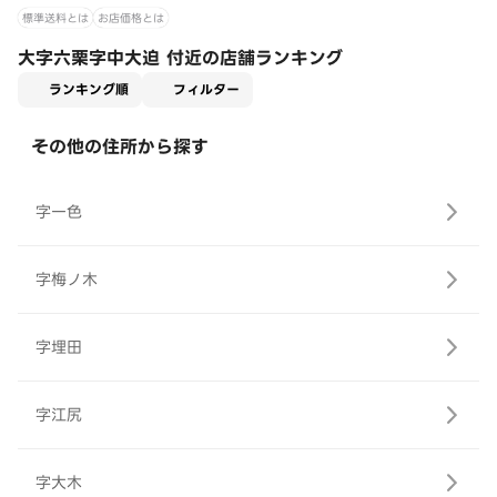
標準送料とは
お店価格とは
大字六栗字中大迫 付近の店舗ランキング
適用なし
ランキング順
フィルター
その他の住所から探す
字一色
字梅ノ木
字埋田
字江尻
字大木