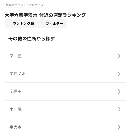
標準送料とは
お店価格とは
大字六栗字清水 付近の店舗ランキング
適用なし
ランキング順
フィルター
その他の住所から探す
字一色
字梅ノ木
字埋田
字江尻
字大木