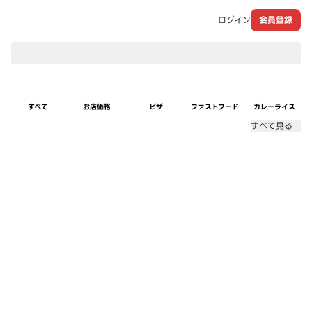
ログイン
会員登録
現在のお届け先：
すべて
お店価格
ピザ
ファストフード
カレーライス
すべて見る