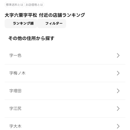
標準送料とは
お店価格とは
大字六栗字平松 付近の店舗ランキング
適用なし
ランキング順
フィルター
その他の住所から探す
字一色
字梅ノ木
字埋田
字江尻
字大木