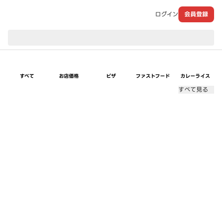
ログイン
会員登録
現在のお届け先：
すべて
お店価格
ピザ
ファストフード
カレーライス
すべて見る