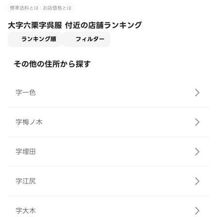
標準送料とは
お店価格とは
大字六栗字呉服 付近の店舗ランキング
適用なし
ランキング順
フィルター
その他の住所から探す
字一色
字梅ノ木
字埋田
字江尻
字大木