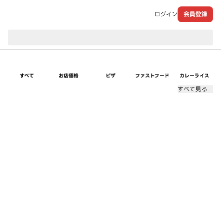
ログイン
会員登録
現在のお届け先：
すべて
お店価格
ピザ
ファストフード
カレーライス
すべて見る