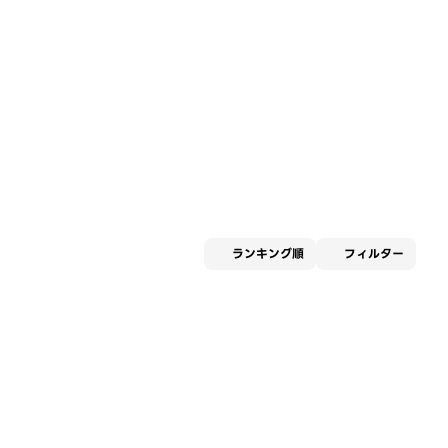
適用な
ランキング順
フィルター