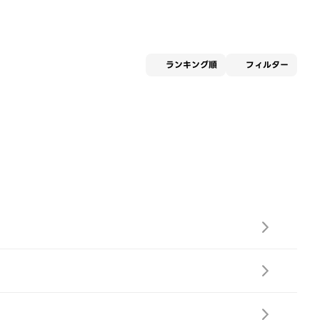
適用な
ランキング順
フィルター