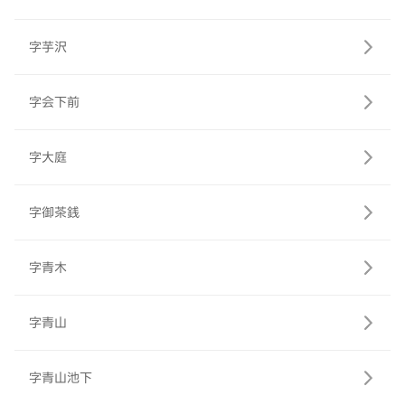
字芋沢
字会下前
字大庭
字御茶銭
字青木
字青山
字青山池下