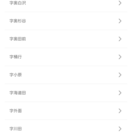
字奥白沢
字奥杉谷
字奥田前
字桶行
字小原
字海道田
字外面
字川田