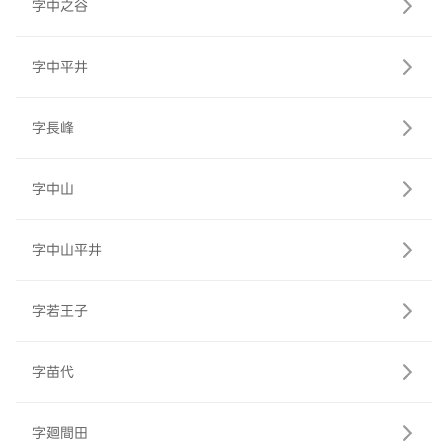
字中之谷
字中平井
字長峰
字中山
字中山平井
字若王子
字苗代
字廻間田