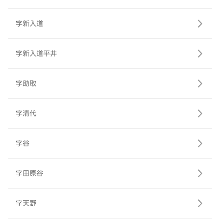
字新入道
字新入道平井
字助取
字清代
字谷
字田原谷
字天野