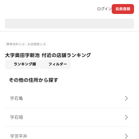
ログイン
会員登録
現在のお届け先：
標準送料とは
お店価格とは
大字奥田字新池 付近の店舗ランキング
適用なし
ランキング順
フィルター
その他の住所から探す
字石亀
字石畑
字茨平井