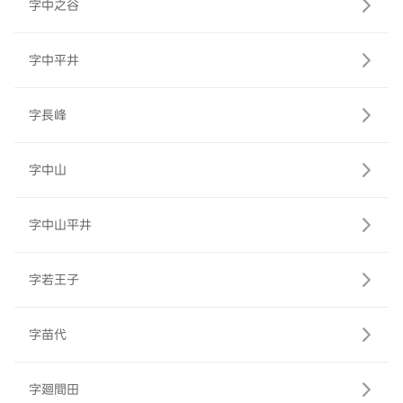
字中之谷
字中平井
字長峰
字中山
字中山平井
字若王子
字苗代
字廻間田