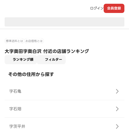
ログイン
会員登録
現在のお届け先：
標準送料とは
お店価格とは
大字奥田字奥白沢 付近の店舗ランキング
適用なし
ランキング順
フィルター
その他の住所から探す
字石亀
字石畑
字茨平井