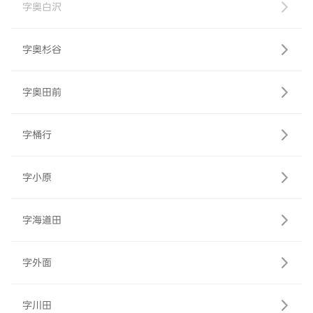
字奥白沢
字奥杉谷
字奥田前
字桶行
字小原
字海道田
字外面
字川田