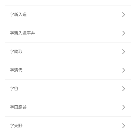
字新入道
字新入道平井
字助取
字清代
字谷
字田原谷
字天野