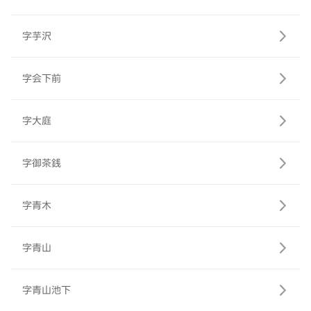
字芋沢
字会下前
字大庭
字御茶銭
字青木
字青山
字青山池下