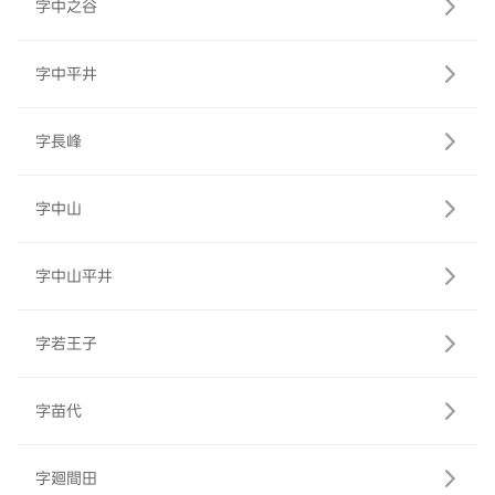
字中之谷
字中平井
字長峰
字中山
字中山平井
字若王子
字苗代
字廻間田