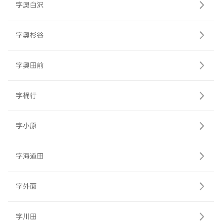
字奥白沢
字奥杉谷
字奥田前
字桶行
字小原
字海道田
字外面
字川田