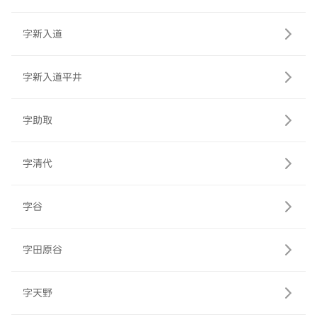
字新入道
字新入道平井
字助取
字清代
字谷
字田原谷
字天野