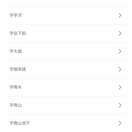
字芋沢
字会下前
字大庭
字御茶銭
字青木
字青山
字青山池下