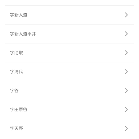
字新入道
字新入道平井
字助取
字清代
字谷
字田原谷
字天野