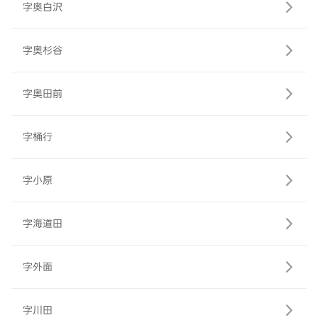
字奥白沢
字奥杉谷
字奥田前
字桶行
字小原
字海道田
字外面
字川田