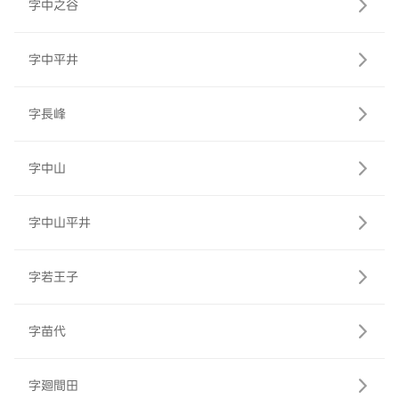
字中之谷
字中平井
字長峰
字中山
字中山平井
字若王子
字苗代
字廻間田