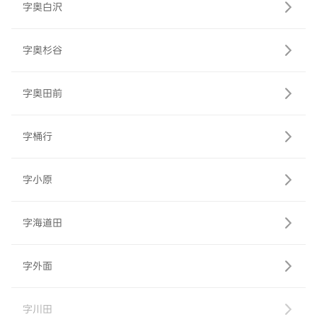
字奥白沢
字奥杉谷
字奥田前
字桶行
字小原
字海道田
字外面
字川田