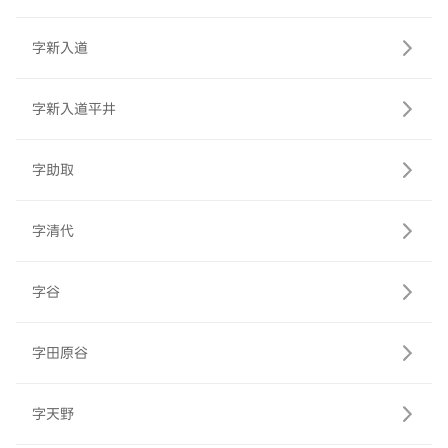
字新入道
字新入道平井
字助取
字清代
字谷
字田原谷
字天野