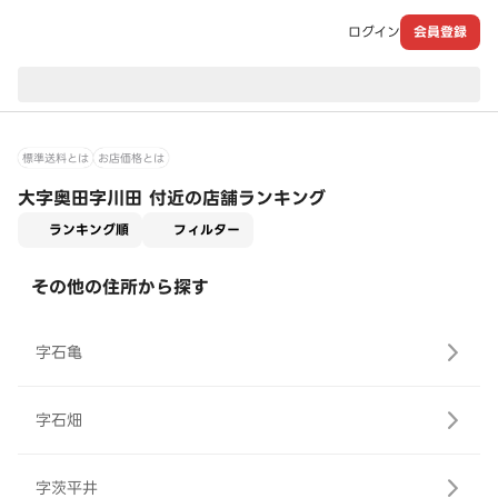
ログイン
会員登録
現在のお届け先：
標準送料とは
お店価格とは
大字奥田字川田 付近の店舗ランキング
適用なし
ランキング順
フィルター
その他の住所から探す
字石亀
字石畑
字茨平井