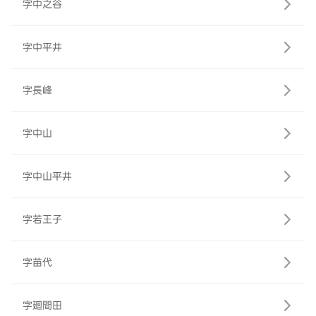
字中之谷
字中平井
字長峰
字中山
字中山平井
字若王子
字苗代
字廻間田