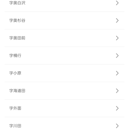
字奥白沢
字奥杉谷
字奥田前
字桶行
字小原
字海道田
字外面
字川田