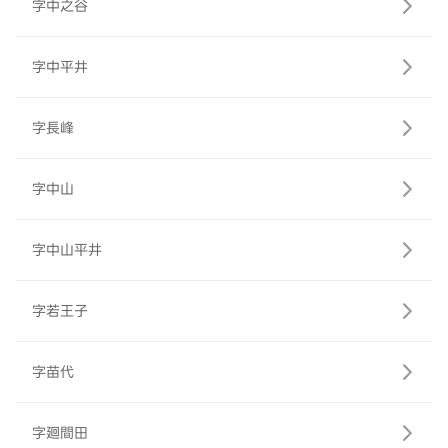
字中之谷
字中平井
字長峰
字中山
字中山平井
字若王子
字苗代
字廻間田