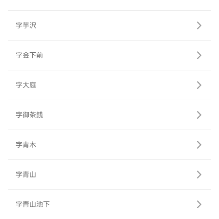
字芋沢
字会下前
字大庭
字御茶銭
字青木
字青山
字青山池下