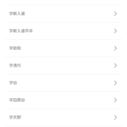
字新入道
字新入道平井
字助取
字清代
字谷
字田原谷
字天野