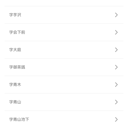
字芋沢
字会下前
字大庭
字御茶銭
字青木
字青山
字青山池下