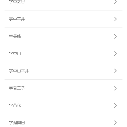
字中之谷
字中平井
字長峰
字中山
字中山平井
字若王子
字苗代
字廻間田