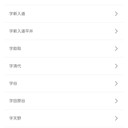
字新入道
字新入道平井
字助取
字清代
字谷
字田原谷
字天野