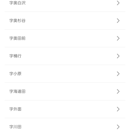
字奥白沢
字奥杉谷
字奥田前
字桶行
字小原
字海道田
字外面
字川田