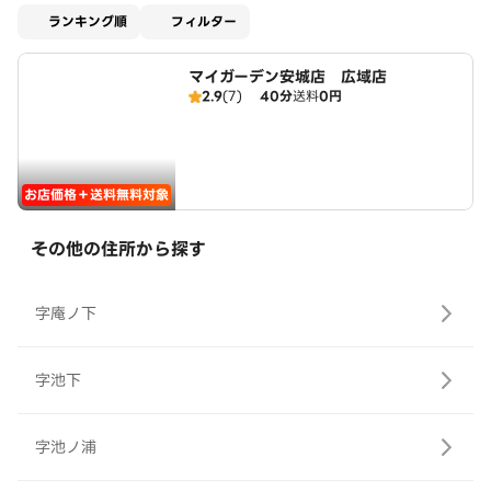
適用なし
ランキング順
フィルター
マイガーデン安城店 広域店
2.9
(7)
40分
送料
0円
お店価格＋送料無料対象
その他の住所から探す
字庵ノ下
字池下
字池ノ浦