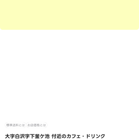
標準送料とは
お店価格とは
大字白沢字下釜ケ池 付近のカフェ・ドリンク