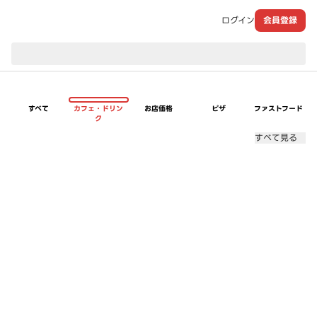
ログイン
会員登録
現在のお届け先：
すべて
カフェ・ドリン
お店価格
ピザ
ファストフード
ク
すべて見る