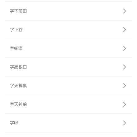
字下前田
字下谷
字蛇淵
字高根口
字天神裏
字天神前
字峠