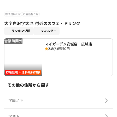
標準送料とは
お店価格とは
大字白沢字大池 付近のカフェ・ドリンク
適用なし
ランキング順
フィルター
営業時間外
マイガーデン安城店 広域店
2.8
(6)
送料
0円
お店価格＋送料無料対象
その他の住所から探す
字庵ノ下
字池下