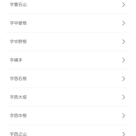
字豊石山
字中曽根
字中野根
字縄手
字西石根
字西大堀
字西中根
字西之山