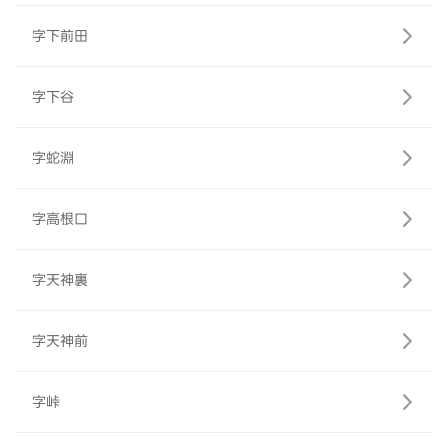
字下前田
字下谷
字蛇淵
字高根口
字天神裏
字天神前
字峠