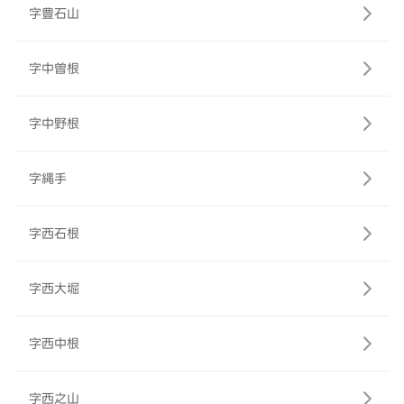
字豊石山
字中曽根
字中野根
字縄手
字西石根
字西大堀
字西中根
字西之山