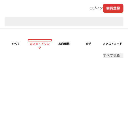
ログイン
会員登録
現在のお届け先：
すべて
カフェ・ドリン
お店価格
ピザ
ファストフード
ク
すべて見る