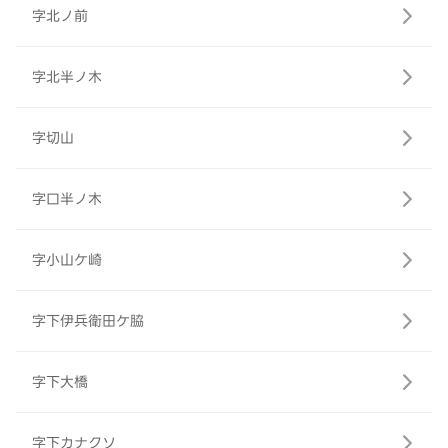
字北ノ前
字北半ノ木
字切山
字口半ノ木
字小山ケ崎
字下伊兵衛田ケ脇
字下大橋
字下カナクソ