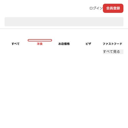
ログイン
会員登録
現在のお届け先：
すべて
洋食
お店価格
ピザ
ファストフード
すべて見る