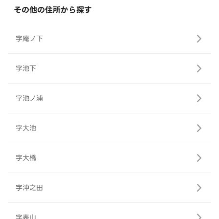
その他の住所から探す
字庵ノ下
字池下
字池ノ浦
字大池
字大橋
字沖之田
字表山