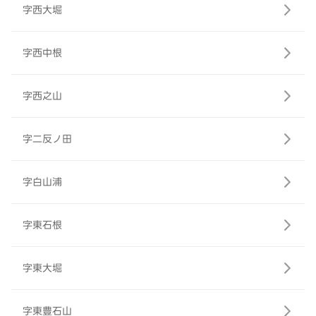
字西大堀
字西中根
字西之山
字二反ノ田
字白山浦
字東石根
字東大堀
字東豊石山