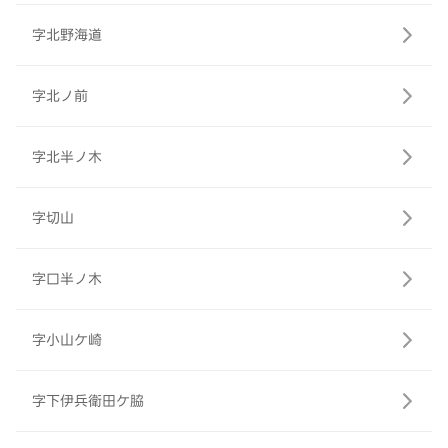
字北野海道
字北ノ前
字北半ノ木
字切山
字口半ノ木
字小山ケ崎
字下伊兵衛田ケ脇