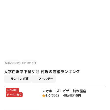
標準送料とは
お店価格とは
大字白沢字下釜ケ池 付近の店舗ランキング
適用なし
ランキング順
フィルター
50%OFF
アオキーズ・ピザ 加木屋店
クーポンあり
4.0
(362)
45分
送料
0円