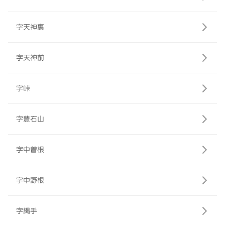
字天神裏
字天神前
字峠
字豊石山
字中曽根
字中野根
字縄手