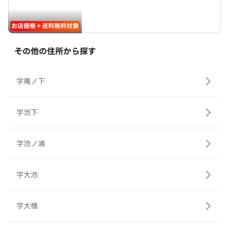
お店価格＋送料無料対象
その他の住所から探す
字庵ノ下
字池下
字池ノ浦
字大池
字大橋