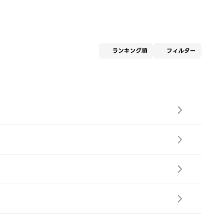
適用な
ランキング順
フィルター