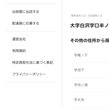
出前館に出店する
標準送料とは
お店価格とは
配達員に応募する
大字白沢字口半ノ
運営会社
その他の住所から
利用規約
字庵ノ下
特定商取引法に基づく表記
字池下
プライバシーポリシー
字池ノ浦
字大池