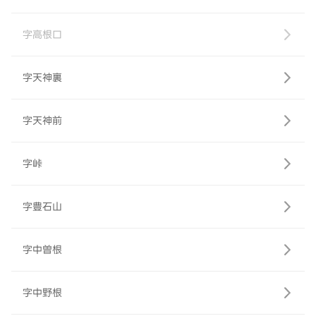
字高根口
字天神裏
字天神前
字峠
字豊石山
字中曽根
字中野根