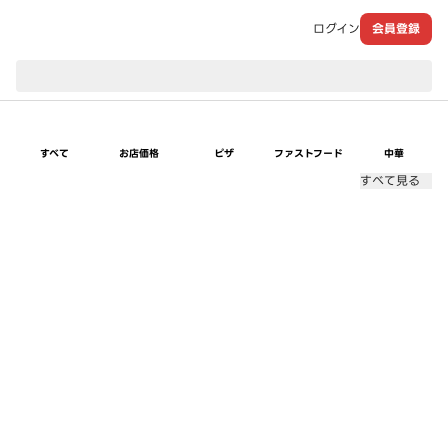
ログイン
会員登録
現在のお届け先：
すべて
お店価格
ピザ
ファストフード
中華
すべて見る