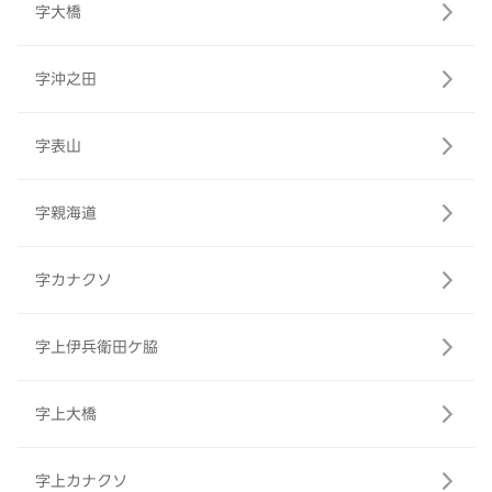
字大橋
字沖之田
字表山
字親海道
字カナクソ
字上伊兵衛田ケ脇
字上大橋
字上カナクソ