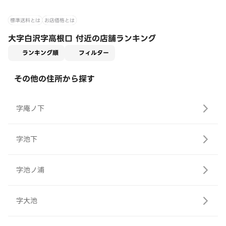
標準送料とは
お店価格とは
大字白沢字高根口 付近の店舗ランキング
適用なし
ランキング順
フィルター
その他の住所から探す
字庵ノ下
字池下
字池ノ浦
字大池