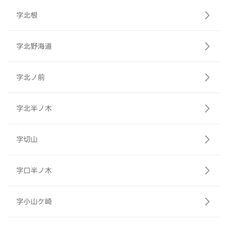
字北根
字北野海道
字北ノ前
字北半ノ木
字切山
字口半ノ木
字小山ケ崎