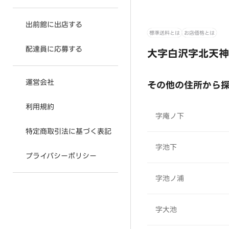
出前館に出店する
標準送料とは
お店価格とは
配達員に応募する
大字白沢字北天神
運営会社
その他の住所から
利用規約
字庵ノ下
特定商取引法に基づく表記
字池下
プライバシーポリシー
字池ノ浦
字大池