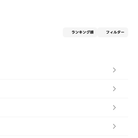
適用な
ランキング順
フィルター