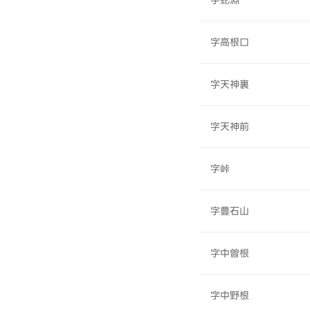
字蛇淵
字高根口
字天神裏
字天神前
字峠
字豊石山
字中曽根
字中野根