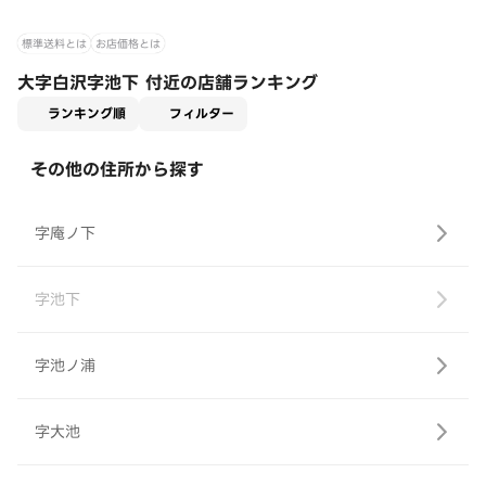
標準送料とは
お店価格とは
大字白沢字池下 付近の店舗ランキング
適用なし
ランキング順
フィルター
その他の住所から探す
字庵ノ下
字池下
字池ノ浦
字大池