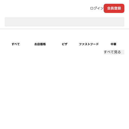
ログイン
会員登録
現在のお届け先：
すべて
お店価格
ピザ
ファストフード
中華
すべて見る