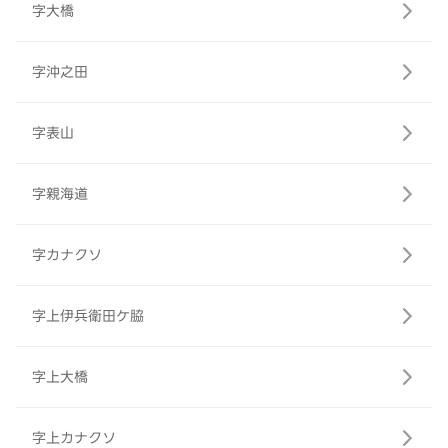
字大橋
字沖之田
字表山
字親海道
字カナクソ
字上伊兵衛田ケ脇
字上大橋
字上カナクソ