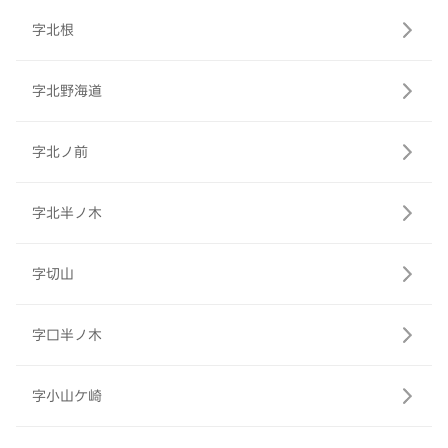
字北根
字北野海道
字北ノ前
字北半ノ木
字切山
字口半ノ木
字小山ケ崎