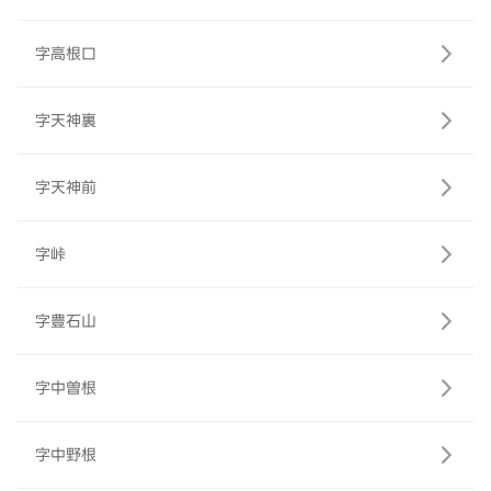
字高根口
字天神裏
字天神前
字峠
字豊石山
字中曽根
字中野根