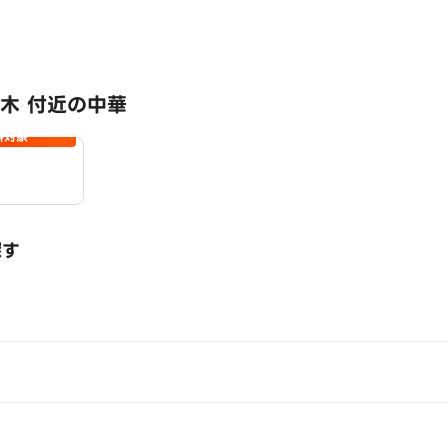
木 付近の中華
料対象
探す