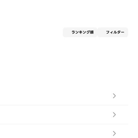
適用な
ランキング順
フィルター