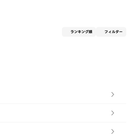
適用な
ランキング順
フィルター